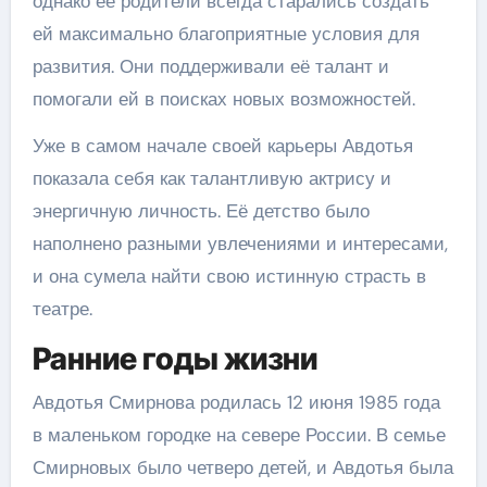
однако её родители всегда старались создать
ей максимально благоприятные условия для
развития. Они поддерживали её талант и
помогали ей в поисках новых возможностей.
Уже в самом начале своей карьеры Авдотья
показала себя как талантливую актрису и
энергичную личность. Её детство было
наполнено разными увлечениями и интересами,
и она сумела найти свою истинную страсть в
театре.
Ранние годы жизни
Авдотья Смирнова родилась 12 июня 1985 года
в маленьком городке на севере России. В семье
Смирновых было четверо детей, и Авдотья была