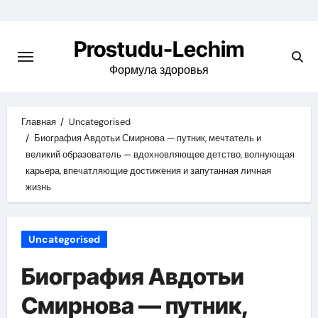
Перейти
к
Prostudu-Lechim
содержимому
Формула здоровья
Главная
Uncategorised
Биография Авдотьи Смирнова — путник, мечтатель и
великий образователь — вдохновляющее детство, волнующая
карьера, впечатляющие достижения и запутанная личная
жизнь
Uncategorised
Биография Авдотьи
Смирнова — путник,