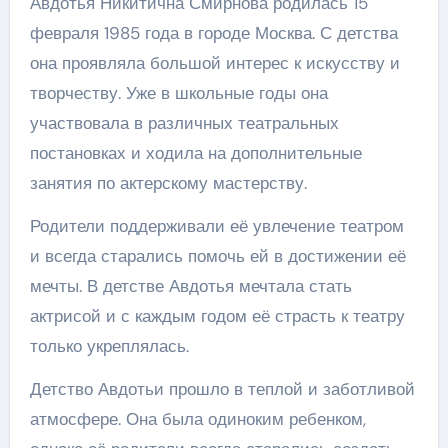
Авдотья Никитична Смирнова родилась 15
февраля 1985 года в городе Москва. С детства
она проявляла большой интерес к искусству и
творчеству. Уже в школьные годы она
участвовала в различных театральных
постановках и ходила на дополнительные
занятия по актерскому мастерству.
Родители поддерживали её увлечение театром
и всегда старались помочь ей в достижении её
мечты. В детстве Авдотья мечтала стать
актрисой и с каждым годом её страсть к театру
только укреплялась.
Детство Авдотьи прошло в теплой и заботливой
атмосфере. Она была одиноким ребенком,