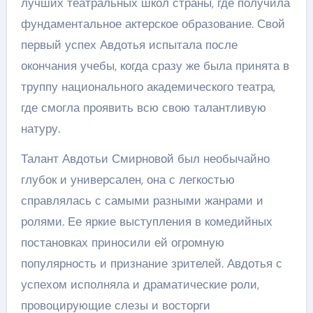
лучших театральных школ страны, где получила
фундаментальное актерское образование. Свой
первый успех Авдотья испытала после
окончания учебы, когда сразу же была принята в
труппу национального академического театра,
где смогла проявить всю свою талантливую
натуру.
Талант Авдотьи Смирновой был необычайно
глубок и универсален, она с легкостью
справлялась с самыми разными жанрами и
ролями. Ее яркие выступления в комедийных
постановках приносили ей огромную
популярность и признание зрителей. Авдотья с
успехом исполняла и драматические роли,
провоцирующие слезы и восторги