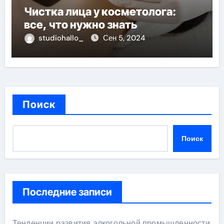
Чистка лица у косметолога:
все, что нужно знать
studiohallo_
Сен 5, 2024
Поиск
Поиск
Последние записи
Тенденции развития алкогольной промышленности