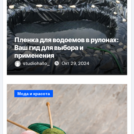
Пленка для водоемов в рулонах:
Ваш гид для выбора и
применения
studiohallo_
Окт 29, 2024
Мода и красота