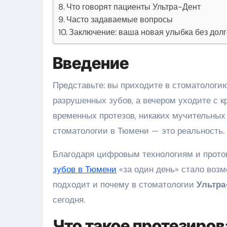
Что говорят пациенты Ультра-Дент
Часто задаваемые вопросы
Заключение: ваша новая улыбка без дол
Введение
Представьте: вы приходите в стоматологию утром с проблемой отсутствующих или сильно
разрушенных зубов, а вечером уходите с к
временных протезов, никаких мучительных
стоматологии в Тюмени — это реальность.
Благодаря цифровым технологиям и прото
зубов в Тюмени
«за один день» стало возмо
подходит и почему в стоматологии
Ультра
сегодня.
Что такое протезиров