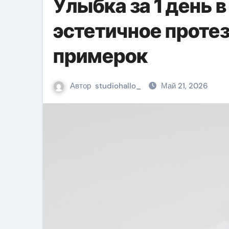
Улыбка за 1 день 
эстетичное проте
примерок
Автор
studiohallo_
Май 21, 2026