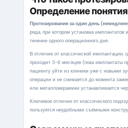
Определение понятия
Протезирование за один день (немедленн
ряда, при котором установка имплантатов 
течение одного операционного дня.
В отличие от классической имплантации, 
проходит 3-6 месяцев (пока имплантаты п
пациенту уйти из клиники уже с новыми з
операции и не снимается до момента зам
или металлокерамики устанавливается чер
Ключевое отличие от классического подход
пользуется неудобными съёмными констру