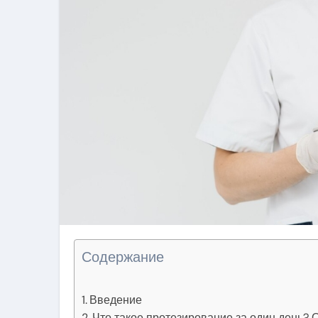
Содержание
Введение
Что такое протезирование за один день?