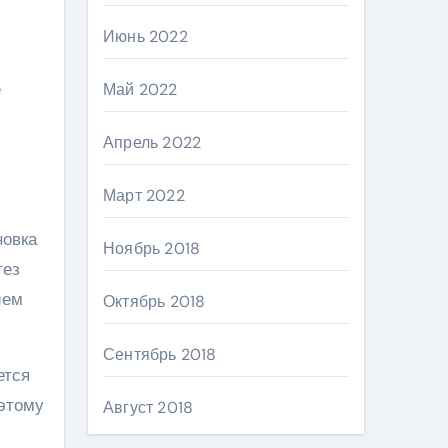
Июнь 2022
е
Май 2022
Апрель 2022
Март 2022
новка
Ноябрь 2018
тез
ием
Октябрь 2018
Сентябрь 2018
ется
 этому
Август 2018