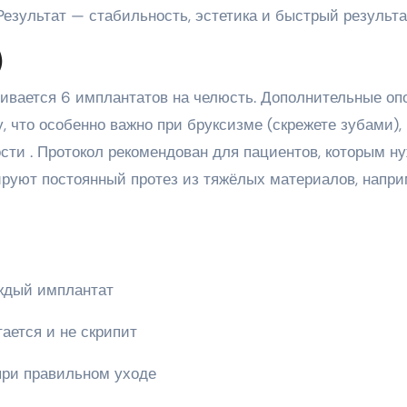
Результат — стабильность, эстетика и быстрый результа
)
ливается 6 имплантатов на челюсть. Дополнительные оп
 что особенно важно при бруксизме (скрежете зубами),
ости
. Протокол рекомендован для пациентов, которым н
руют постоянный протез из тяжёлых материалов, напри
аждый имплантат
тается и не скрипит
 при правильном уходе