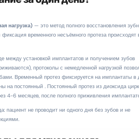
ая нагрузка)
— это метод полного восстановления зубн
и фиксация временного несъёмного протеза происходят 
где между установкой имплантатов и получением зубов
риживаются), протоколы с немедленной нагрузкой позв
убами. Временный протез фиксируется на имплантаты в 
ены на постоянный
. Постоянный протез из диоксида цир
ез 4-6 месяцев, после полного приживления имплантато
а: пациент не проводит ни одного дня без зубов и не
кциями.