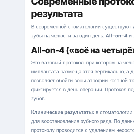
Современные протоко
результата
В современной стоматологии существуют д
зубы на челюсти за один день:
All-on-4
и
All-on-4 («всё на четырё
Это базовый протокол, при котором на чел
имплантата размещаются вертикально, а д
позволяет обойти зоны атрофии костной тк
фиксируется в день операции. Протокол п
зубов.
Клинические результаты:
в стоматологии 
для восстановления зубного ряда. По дан
протоколу проводится с удалением несост