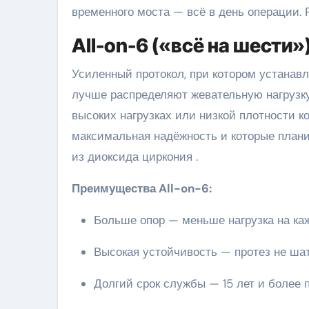
временного моста — всё в день операции. 
All-on-6 («всё на шести»
Усиленный протокол, при котором устанав
лучше распределяют жевательную нагрузку,
высоких нагрузках или низкой плотности к
максимальная надёжность и которые плани
из диоксида циркония
.
Преимущества All-on-6:
Больше опор — меньше нагрузка на к
Высокая устойчивость — протез не ша
Долгий срок службы — 15 лет и более