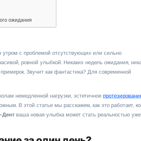
гого ожидания
расивой, ровной улыбкой. Никаких недель ожидания, ник
 примерок. Звучит как фантастика? Для современной
колам немедленной нагрузки, эстетичное
протезировани
жным. В этой статье мы расскажем, как это работает, к
-Дент
ваша новая улыбка может стать реальностью уже
ание за один день?