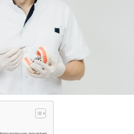
 Определение понятия