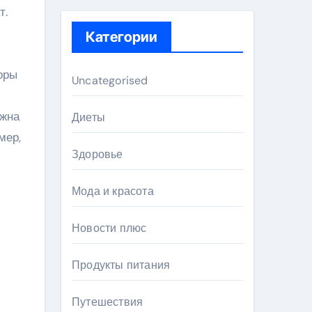
т
.
Категории
оры
Uncategorised
ужна
Диеты
мер,
Здоровье
Мода и красота
Новости плюс
Продукты питания
Путешествия