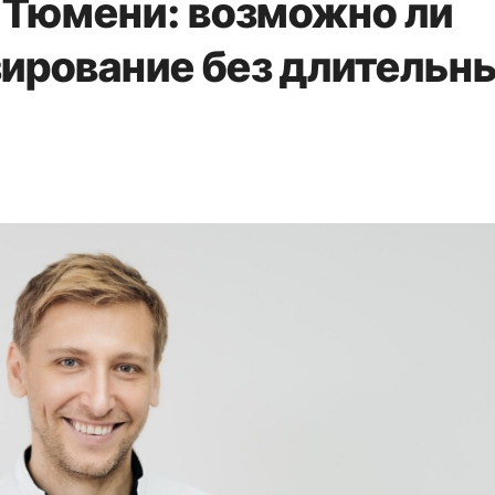
в Тюмени: возможно ли
зирование без длительн