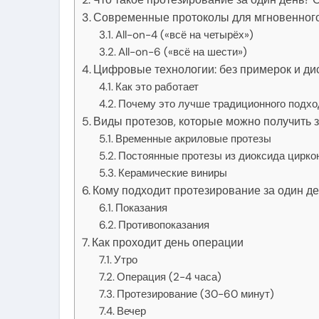
Современные протоколы для мгновенного
All-on-4 («всё на четырёх»)
All-on-6 («всё на шести»)
Цифровые технологии: без примерок и д
Как это работает
Почему это лучше традиционного подхо
Виды протезов, которые можно получить з
Временные акриловые протезы
Постоянные протезы из диоксида цирко
Керамические виниры
Кому подходит протезирование за один д
Показания
Противопоказания
Как проходит день операции
Утро
Операция (2-4 часа)
Протезирование (30-60 минут)
Вечер