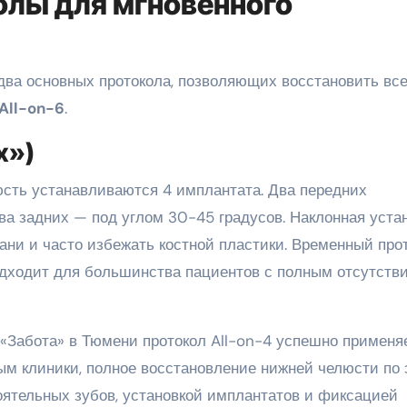
лы для мгновенного
ва основных протокола, позволяющих восстановить вс
All-on-6
.
х»)
юсть устанавливаются 4 имплантата. Два передних
ва задних — под углом 30-45 градусов. Наклонная уста
ани и часто избежать костной пластики. Временный про
одходит для большинства пациентов с полным отсутств
«Забота» в Тюмени протокол All-on-4 успешно применя
ным клиники, полное восстановление нижней челюсти по
оятельных зубов, установкой имплантатов и фиксацией