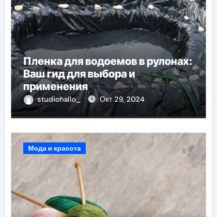
Пленка для водоемов в рулонах:
Ваш гид для выбора и
применения
studiohallo_
Окт 29, 2024
Мода и красота