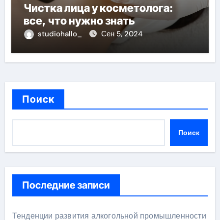
Чистка лица у косметолога:
все, что нужно знать
studiohallo_
Сен 5, 2024
Поиск
Поиск
Последние записи
Тенденции развития алкогольной промышленности