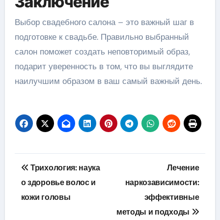
Заключение
Выбор свадебного салона – это важный шаг в
подготовке к свадьбе. Правильно выбранный
салон поможет создать неповторимый образ,
подарит уверенность в том, что вы выглядите
наилучшим образом в ваш самый важный день.
Навигация
Трихология: наука
Лечение
по
о здоровье волос и
наркозависимости:
кожи головы
эффективные
записям
методы и подходы