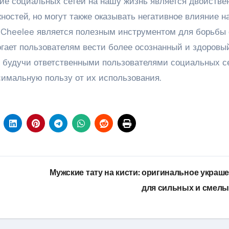
ние социальных сетей на нашу жизнь является двойстве
остей, но могут также оказывать негативное влияние н
Cheelee является полезным инструментом для борьбы 
гает пользователям вести более осознанный и здоровы
, будучи ответственными пользователями социальных се
имальную пользу от их использования.
Мужские тату на кисти: оригинальное украш
для сильных и смел