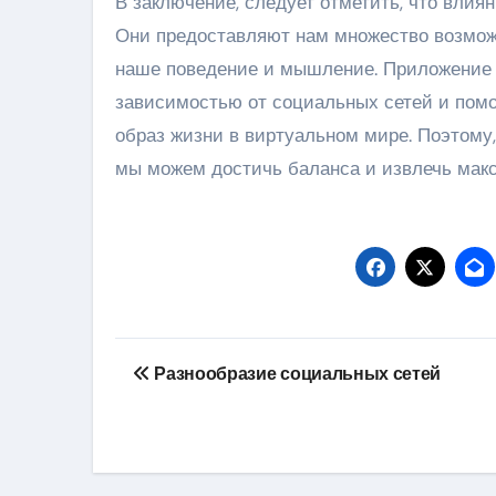
В заключение, следует отметить, что влия
Они предоставляют нам множество возможн
наше поведение и мышление. Приложение 
зависимостью от социальных сетей и помо
образ жизни в виртуальном мире. Поэтому
мы можем достичь баланса и извлечь макс
Навигация
Разнообразие социальных сетей
по
записям