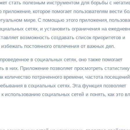
ет стать полезным инструментом для борьбы с негат
о приложение, которое помогает пользователям вести б
туальном мире. С помощью этого приложения, пользов
оциальных сетях, и установить ограничения на ежеднев
ставляет возможность создавать список приоритетов и
 избежать постоянного отвлечения от важных дел.
 проведенное в социальных сетях, оно также помогает
ь в них. Приложение позволяет просмотреть статистику
к количество потраченного времени, частота посещений
ребывания в социальных сетях. Эта функция позволяет
к использованию социальных сетей и понять, как это в