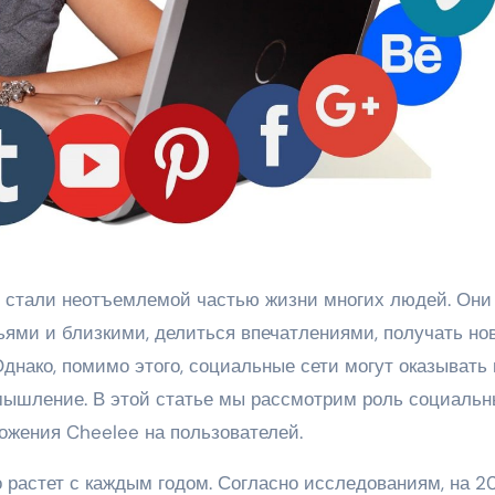
ьями и близкими, делиться впечатлениями, получать но
днако, помимо этого, социальные сети могут оказывать 
мышление. В этой статье мы рассмотрим роль социаль
ожения Cheelee на пользователей.
 растет с каждым годом. Согласно исследованиям, на 2