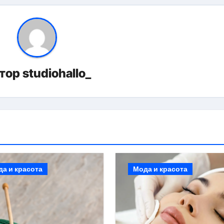
тор
studiohallo_
а и красота
Мода и красота