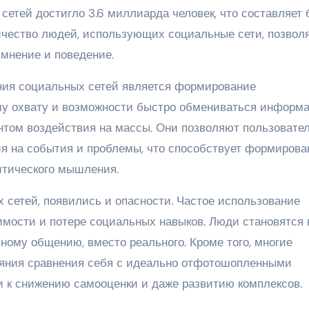
сетей достигло 3.6 миллиарда человек, что составляет 
ичество людей, использующих социальные сети, позвол
мнение и поведение.
ния социальных сетей является формирование
му охвату и возможности быстро обмениваться информа
том воздействия на массы. Они позволяют пользовате
ия на события и проблемы, что способствует формиров
итического мышления.
 сетей, появились и опасности. Частое использование
имости и потере социальных навыков. Люди становятся 
ному общению, вместо реального. Кроме того, многие
ияния сравнения себя с идеально отфотошопленными
и к снижению самооценки и даже развитию комплексов.