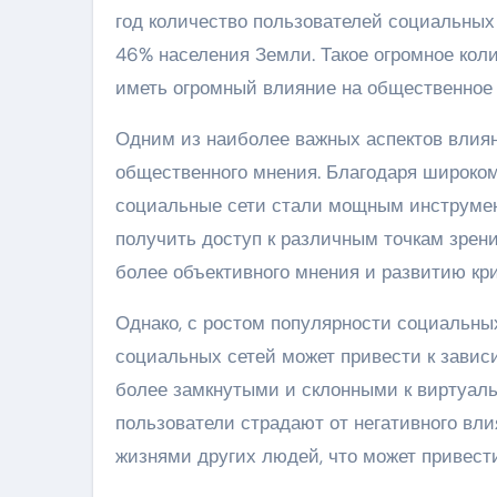
год количество пользователей социальных 
46% населения Земли. Такое огромное кол
иметь огромный влияние на общественное 
Одним из наиболее важных аспектов влия
общественного мнения. Благодаря широко
социальные сети стали мощным инструмен
получить доступ к различным точкам зрен
более объективного мнения и развитию кр
Однако, с ростом популярности социальных
социальных сетей может привести к завис
более замкнутыми и склонными к виртуаль
пользователи страдают от негативного вл
жизнями других людей, что может привест