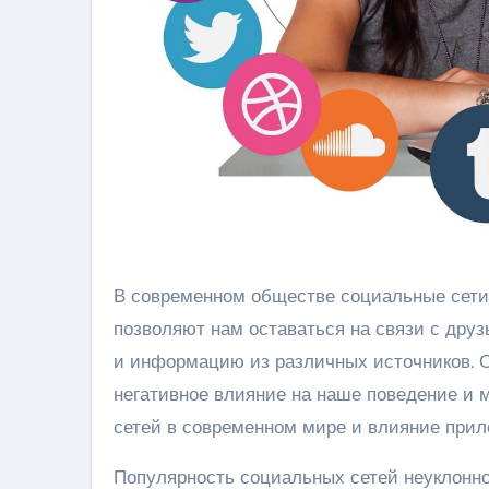
В современном обществе социальные сети стали неотъемлемой частью жизни многих людей. Они
позволяют нам оставаться на связи с друз
и информацию из различных источников. О
негативное влияние на наше поведение и 
сетей в современном мире и влияние прил
Популярность социальных сетей неуклонно