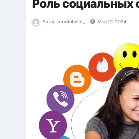
Роль социальных 
Автор
studiohallo_
Мар 10, 2024