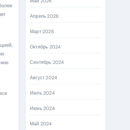
Май 2026
более
яет
Апрель 2026
Март 2026
цией,
Октябрь 2024
лю
анию
Сентябрь 2024
Август 2024
все
Июль 2024
Июнь 2024
Май 2024