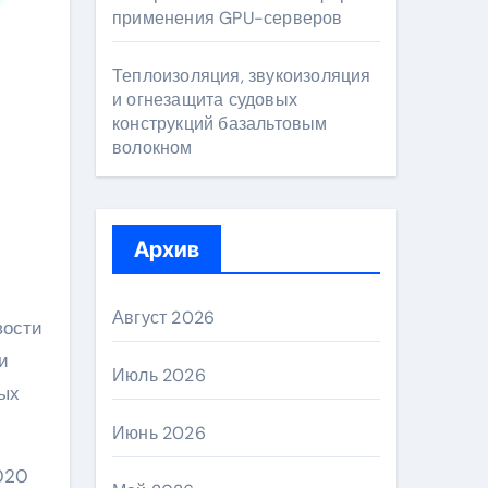
применения GPU-серверов
Теплоизоляция, звукоизоляция
и огнезащита судовых
конструкций базальтовым
волокном
Архив
Август 2026
вости
и
Июль 2026
ных
Июнь 2026
020