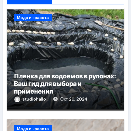
Мода и красота
Пленка для водоемов в рулонах:
Ваш гид для выбора и
применения
studiohallo_
Окт 29, 2024
Мода и красота