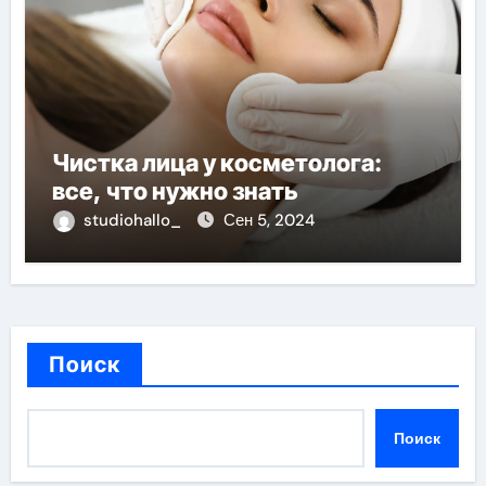
Чистка лица у косметолога:
все, что нужно знать
studiohallo_
Сен 5, 2024
Поиск
Поиск