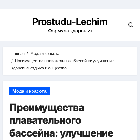
Перейти
к
Prostudu-Lechim
содержимому
Формула здоровья
Главная
Мода и красота
Преимущества плавательного бассейна: улучшение
здоровья, отдыха и общества
Мода и красота
Преимущества
плавательного
бассейна: улучшение