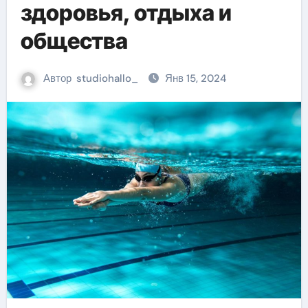
здоровья, отдыха и
общества
Автор
studiohallo_
Янв 15, 2024