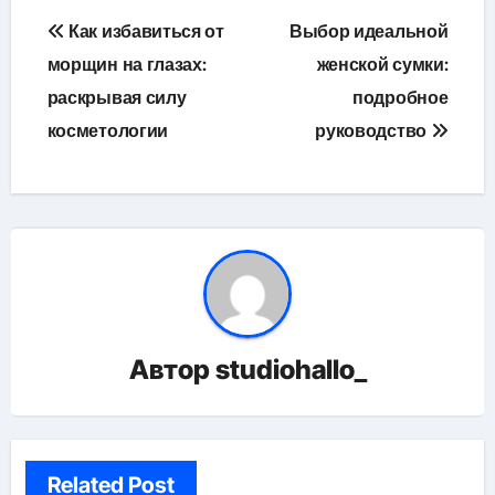
Навигация
Как избавиться от
Выбор идеальной
по
морщин на глазах:
женской сумки:
раскрывая силу
подробное
записям
косметологии
руководство
Автор
studiohallo_
Related Post