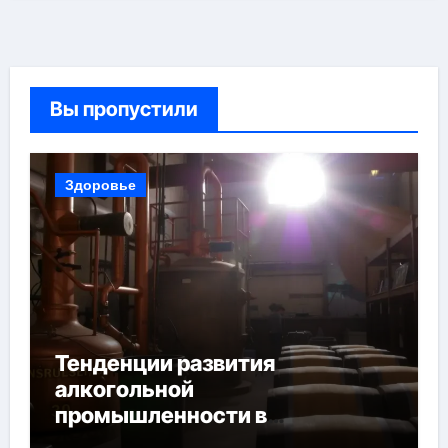
Вы пропустили
Здоровье
Тенденции развития
алкогольной
промышленности в
Узбекистане