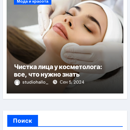
Мода и красота
Чистка лица у косметолога:
все, что нужно знать
studiohallo_
Сен 5, 2024
Поиск