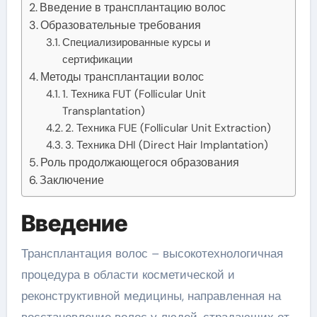
Введение в трансплантацию волос
Образовательные требования
Специализированные курсы и
сертификации
Методы трансплантации волос
1. Техника FUT (Follicular Unit
Transplantation)
2. Техника FUE (Follicular Unit Extraction)
3. Техника DHI (Direct Hair Implantation)
Роль продолжающегося образования
Заключение
Введение
Трансплантация волос – высокотехнологичная
процедура в области косметической и
реконструктивной медицины, направленная на
восстановление волос у людей, страдающих от