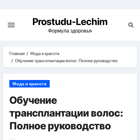
Перейти
к
Prostudu-Lechim
содержимому
Формула здоровья
Главная
Мода и красота
Обучение трансплантации волос: Полное руководство
Мода и красота
Обучение
трансплантации волос:
Полное руководство