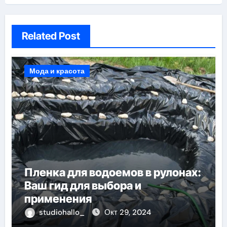
Related Post
Мода и красота
Пленка для водоемов в рулонах:
Ваш гид для выбора и
применения
studiohallo_
Окт 29, 2024