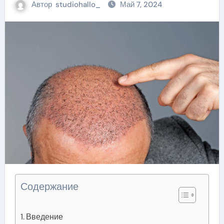
Автор
studiohallo_
Май 7, 2024
Содержание
Введение