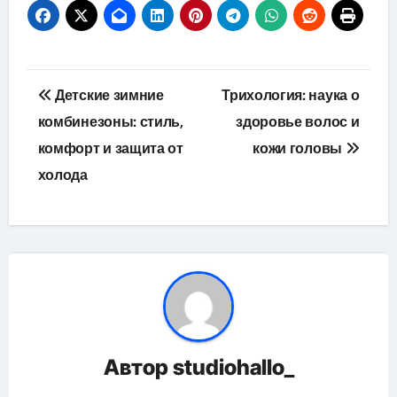
Навигация
Детские зимние
Трихология: наука о
по
комбинезоны: стиль,
здоровье волос и
комфорт и защита от
кожи головы
записям
холода
Автор
studiohallo_