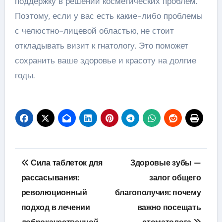
поддержку в решении косметических проблем.
Поэтому, если у вас есть какие-либо проблемы
с челюстно-лицевой областью, не стоит
откладывать визит к гнатологу. Это поможет
сохранить ваше здоровье и красоту на долгие
годы.
Навигация
Сила таблеток для
Здоровые зубы —
по
рассасывания:
залог общего
революционный
благополучия: почему
записям
подход в лечении
важно посещать