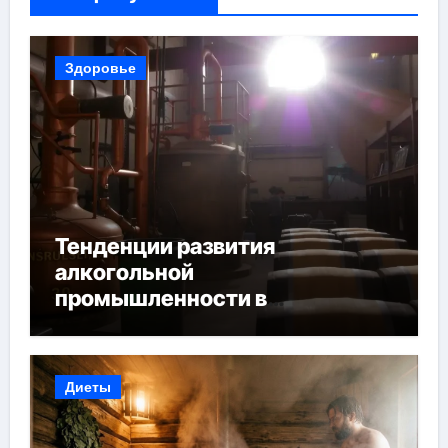
Здоровье
Тенденции развития
алкогольной
промышленности в
Узбекистане
Диеты