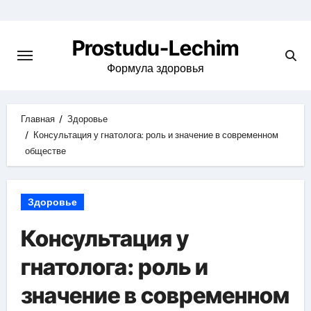
Перейти
к
Prostudu-Lechim
содержимому
Формула здоровья
Главная
Здоровье
Консультация у гнатолога: роль и значение в современном
обществе
Здоровье
Консультация у
гнатолога: роль и
значение в современном