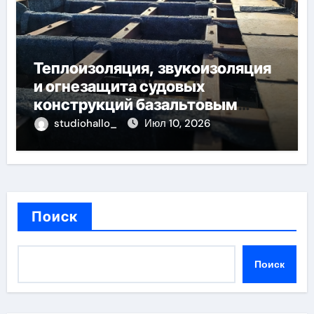
Теплоизоляция, звукоизоляция
и огнезащита судовых
конструкций базальтовым
волокном
studiohallo_
Июл 10, 2026
Поиск
Поиск