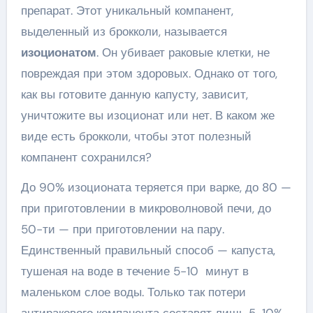
препарат. Этот уникальный компанент,
выделенный из брокколи, называется
изоционатом
. Он убивает раковые клетки, не
повреждая при этом здоровых. Однако от того,
как вы готовите данную капусту, зависит,
уничтожите вы изоционат или нет. В каком же
виде есть брокколи, чтобы этот полезный
компанент сохранился?
До 90% изоционата теряется при варке, до 80 —
при приготовлении в микроволновой печи, до
50-ти — при приготовлении на пару.
Единственный правильный способ — капуста,
тушеная на воде в течение 5-10 минут в
маленьком слое воды. Только так потери
антиракового компанента составят лишь 5-10%.