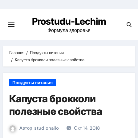
Перейти
к
Prostudu-Lechim
содержимому
Формула здоровья
Главная
Продукты питания
Капуста брокколи полезные свойства
Продукты питания
Капуста брокколи
полезные свойства
Автор
studiohallo_
Окт 14, 2018