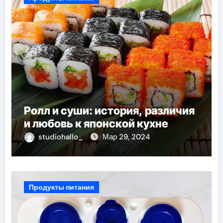
Ролл и суши: история, различия
и любовь к японской кухне
studiohallo_
Мар 29, 2024
Продукты питания