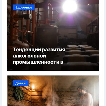
Здоровье
Тенденции развития
алкогольной
промышленности в
Узбекистане
Диеты