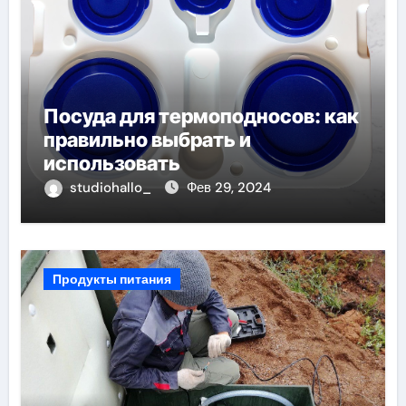
Посуда для термоподносов: как
правильно выбрать и
использовать
studiohallo_
Фев 29, 2024
Продукты питания